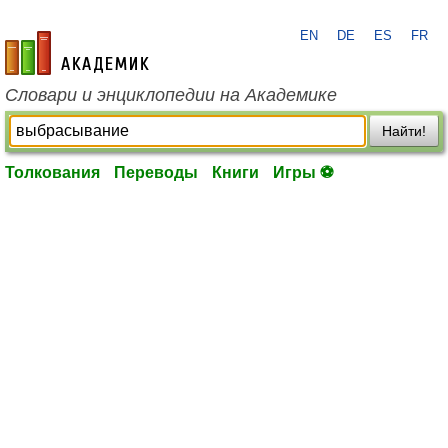
EN
DE
ES
FR
academic.ru
Словари и энциклопедии на Академике
Найти!
Толкования
Переводы
Книги
Игры ⚽