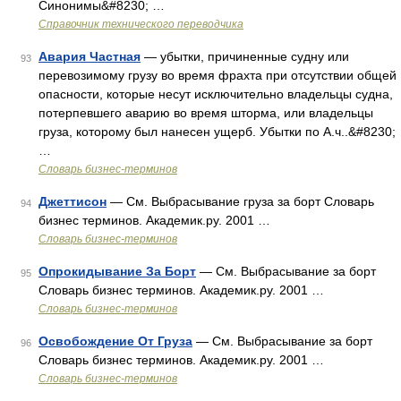
Синонимы&#8230; …
Справочник технического переводчика
Авария Частная
— убытки, причиненные судну или
93
перевозимому грузу во время фрахта при отсутствии общей
опасности, которые несут исключительно владельцы судна,
потерпевшего аварию во время шторма, или владельцы
груза, которому был нанесен ущерб. Убытки по А.ч..&#8230;
…
Словарь бизнес-терминов
Джеттисон
— См. Выбрасывание груза за борт Словарь
94
бизнес терминов. Академик.ру. 2001 …
Словарь бизнес-терминов
Опрокидывание За Борт
— См. Выбрасывание за борт
95
Словарь бизнес терминов. Академик.ру. 2001 …
Словарь бизнес-терминов
Освобождение От Груза
— См. Выбрасывание за борт
96
Словарь бизнес терминов. Академик.ру. 2001 …
Словарь бизнес-терминов